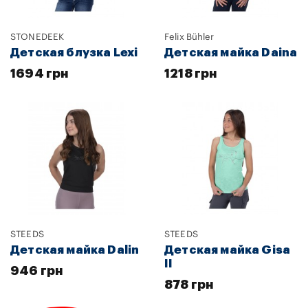
STONEDEEK
Felix Bühler
Детская блузка Lexi
Детская майка Daina
1694 грн
1218 грн
STEEDS
STEEDS
Детская майка Dalin
Детская майка Gisa
II
946 грн
878 грн