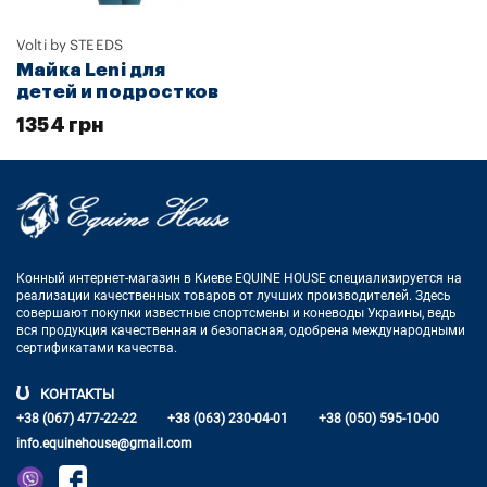
Volti by STEEDS
Майка Leni для
детей и подростков
1354 грн
Конный интернет-магазин в Киеве EQUINE HOUSE
специализируется на
реализации качественных товаров от лучших
производителей. Здесь
совершают покупки известные спортсмены
и коневоды Украины, ведь
вся продукция качественная и
безопасная, одобрена международными
сертификатами качества.
КОНТАКТЫ
+38 (067) 477-22-22
+38 (063) 230-04-01
+38 (050) 595-10-00
info.equinehouse@gmail.com