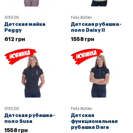
STEEDS
Felix Bühler
Детская майка
Детская рубашка-
Peggy
поло Daisy II
612 грн
1558 грн
STEEDS
Felix Bühler
Детская рубашка-
Детская
поло Susa
функциональная
рубашка Dara
1558 грн