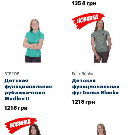
1354 грн
STEEDS
Felix Bühler
Детская
Детская
функциональная
функциональная
рубашка-поло
футболка Blanka
Madlen II
1218 грн
1218 грн