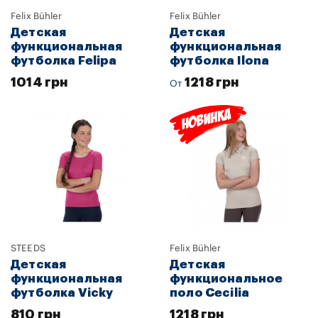
Felix Bühler
Felix Bühler
Детская
Детская
функциональная
функциональная
футболка Felipa
футболка Ilona
1014 грн
1218 грн
От
STEEDS
Felix Bühler
Детская
Детская
функциональная
функциональное
футболка Vicky
поло Cecilia
810 грн
1218 грн