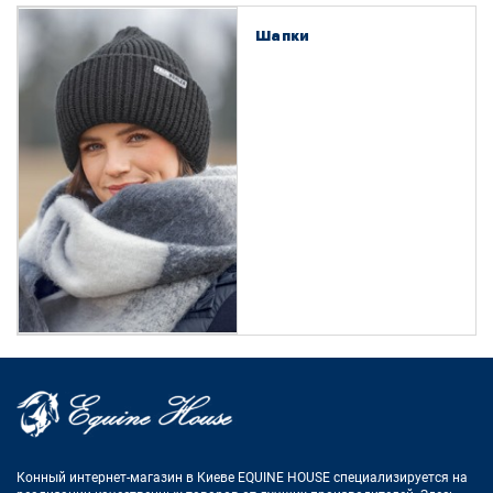
Шапки
Конный интернет-магазин в Киеве EQUINE HOUSE
специализируется на