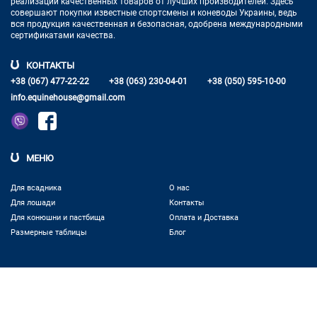
реализации качественных товаров от лучших
производителей. Здесь
совершают покупки известные спортсмены
и коневоды Украины, ведь
вся продукция качественная и
безопасная, одобрена международными
сертификатами качества.
КОНТАКТЫ
+38 (067) 477-22-22
+38 (063) 230-04-01
+38 (050) 595-10-00
info.equinehouse@gmail.com
МЕНЮ
Для всадника
О нас
Для лошади
Контакты
Для конюшни и пастбища
Оплата и Доставка
Размерные таблицы
Блог