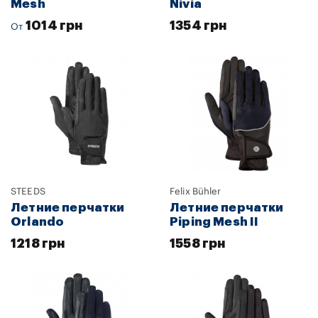
Mesh
Nivia
1014 грн
1354 грн
От
STEEDS
Felix Bühler
Летние перчатки
Летние перчатки
Orlando
Piping Mesh II
1218 грн
1558 грн