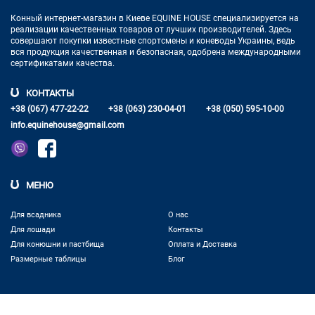
Конный интернет-магазин в Киеве EQUINE HOUSE
специализируется на
реализации качественных товаров от лучших
производителей. Здесь
совершают покупки известные спортсмены
и коневоды Украины, ведь
вся продукция качественная и
безопасная, одобрена международными
сертификатами качества.
КОНТАКТЫ
+38 (067) 477-22-22
+38 (063) 230-04-01
+38 (050) 595-10-00
info.equinehouse@gmail.com
МЕНЮ
Для всадника
О нас
Для лошади
Контакты
Для конюшни и пастбища
Оплата и Доставка
Размерные таблицы
Блог