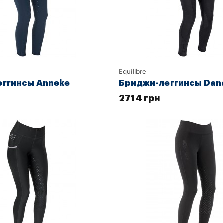
Equilibre
ггинсы Anneke
Бриджи-леггинсы Dan
2714 грн