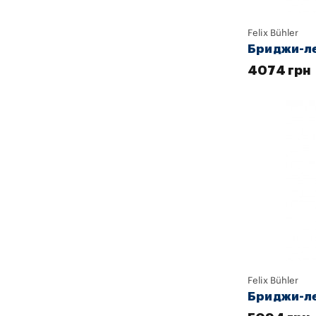
Felix Bühler
Бриджи-лег
4074 грн
Felix Bühler
Бриджи-ле