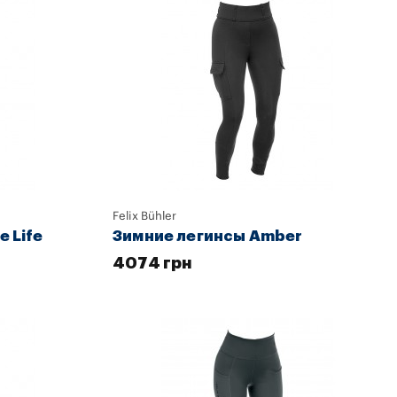
Felix Bühler
e Life
Зимние легинсы Amber
4074 грн