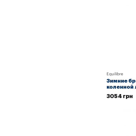
Equilibre
Зимние бр
коленной 
3054 грн