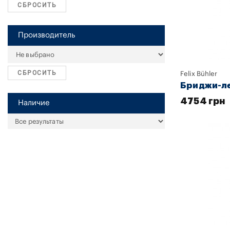
СБРОСИТЬ
Производитель
СБРОСИТЬ
Felix Bühler
Бриджи-ле
4754 грн
Наличие