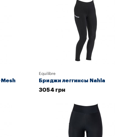
Equilibre
-Mesh
Бриджи леггинсы Nahla
3054 грн