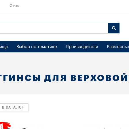
О нас
бища
Выбор по тематике
Производители
Размерны
ГГИНСЫ ДЛЯ ВЕРХОВОЙ
 В КАТАЛОГ