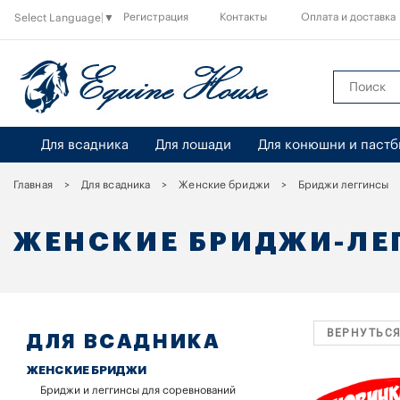
Регистрация
Контакты
Оплата и доставка
Select Language
▼
Для всадника
Для лошади
Для конюшни и паст
Главная
Для всадника
Женские бриджи
Бриджи леггинсы
ЖЕНСКИЕ БРИДЖИ-ЛЕ
ВЕРНУТЬСЯ
ДЛЯ ВСАДНИКА
ЖЕНСКИЕ БРИДЖИ
Бриджи и леггинсы для соревнований