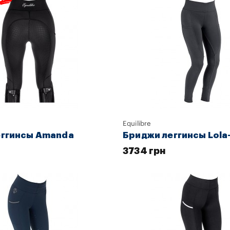
Equilibre
еггинсы Amanda
Бриджи леггинсы Lola
3734 грн