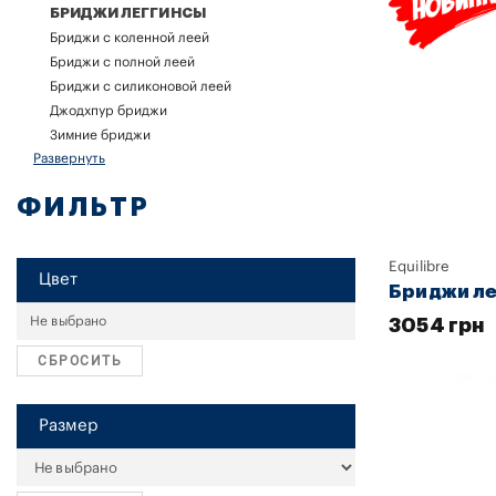
БРИДЖИ ЛЕГГИНСЫ
Бриджи с коленной леей
Бриджи с полной леей
Бриджи с силиконовой леей
Джодхпур бриджи
Зимние бриджи
Развернуть
ФИЛЬТР
Equilibre
Цвет
Бриджи л
3054 грн
СБРОСИТЬ
Размер