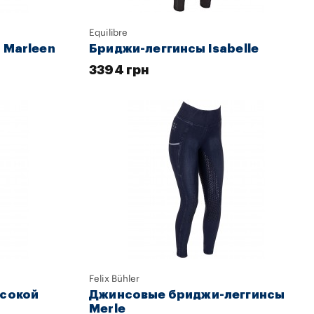
Equilibre
 Marleen
Бриджи-леггинсы Isabelle
3394 грн
Felix Bühler
ысокой
Джинсовые бриджи-леггинсы
Merle