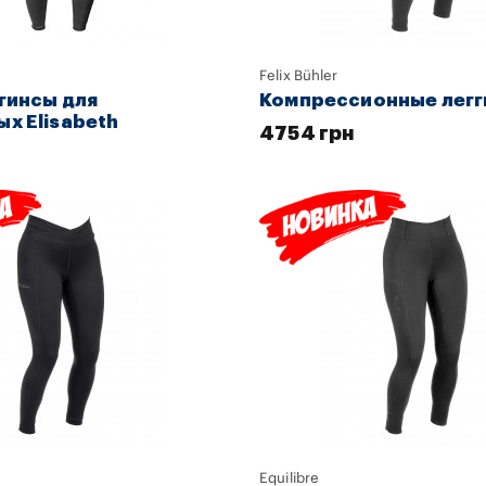
Felix Bühler
гинсы для
Компрессионные легги
х Elisabeth
4754 грн
Equilibre