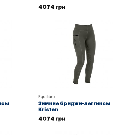
4074 грн
Equilibre
нсы
Зимние бриджи-леггинсы
Kristen
4074 грн