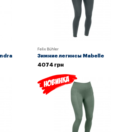
Felix Bühler
andra
Зимние легинсы Mabelle
4074 грн