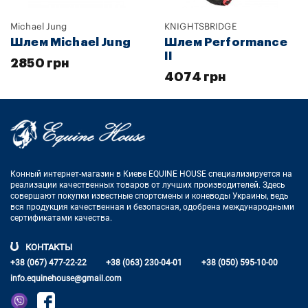
Michael Jung
KNIGHTSBRIDGE
Шлем Michael Jung
Шлем Performance
II
2850 грн
4074 грн
Конный интернет-магазин в Киеве EQUINE HOUSE
специализируется на
реализации качественных товаров от лучших
производителей. Здесь
совершают покупки известные спортсмены
и коневоды Украины, ведь
вся продукция качественная и
безопасная, одобрена международными
сертификатами качества.
КОНТАКТЫ
+38 (067) 477-22-22
+38 (063) 230-04-01
+38 (050) 595-10-00
info.equinehouse@gmail.com