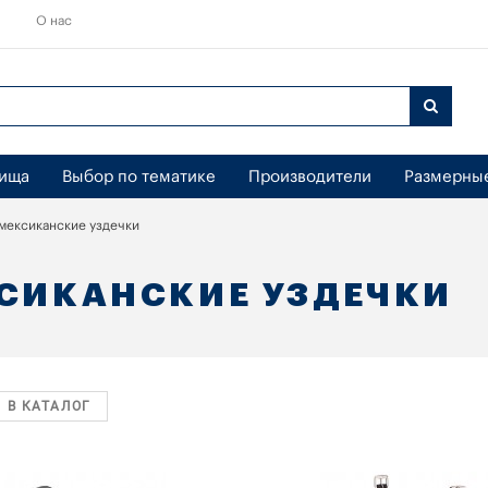
О нас
бища
Выбор по тематике
Производители
Размерны
 мексиканские уздечки
КСИКАНСКИЕ УЗДЕЧКИ
 В КАТАЛОГ