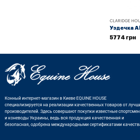
CLARIDGE HO
Уздечка Al
5774 грн
Конный интернет-магазин в Киеве EQUINE HOUSE
специализируется на реализации качественных товаров от лучш
производителей. Здесь совершают покупки известные спортсме
и коневоды Украины, ведь вся продукция качественная и
безопасная, одобрена международными сертификатами качеств