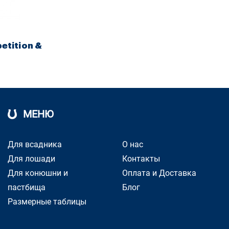
etition &
МЕНЮ
Для всадника
О нас
Для лошади
Контакты
Для конюшни и
Оплата и Доставка
пастбища
Блог
Размерные таблицы