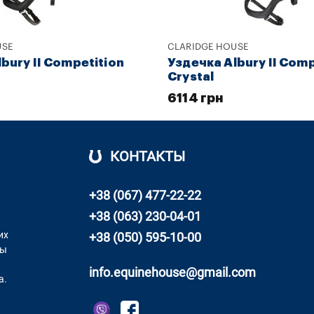
USE
CLARIDGE HOUSE
bury II Competition
Уздечка Albury II Comp
Crystal
6114 грн
КОНТАКТЫ
+38 (067) 477-22-22
+38 (063) 230-04-01
их
+38 (050) 595-10-00
ны
info.equinehouse@gmail.com
а.