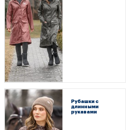
Рубашки с
длинными
рукавами