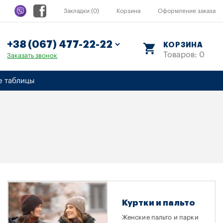
Закладки (0)
Корзина
Оформление заказа
КОРЗИНА
Товаров: 0
Заказать звонок
е таблицы
Куртки и пальто
Женские пальто и парки