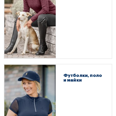
Футболки, поло
и майки