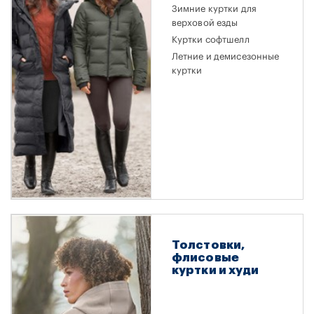
Зимние куртки для
верховой езды
Куртки софтшелл
Летние и демисезонные
куртки
Толстовки,
флисовые
куртки и худи