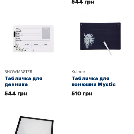
544 грн
SHOWMASTER
Krämer
Табличка для
Табличка для
денника
конюшни Mystic
544 грн
510 грн