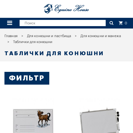
0
Главная
Для конюшни и пастбища
Для конюшни и манежа
Таблички для конюшни
ТАБЛИЧКИ ДЛЯ КОНЮШНИ
ФИЛЬТР