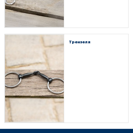
Трензеля