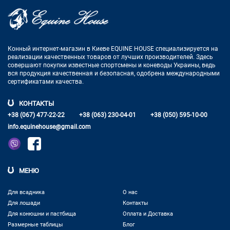
Конный интернет-магазин в Киеве EQUINE HOUSE
специализируется на
реализации качественных товаров от лучших
производителей. Здесь
совершают покупки известные спортсмены
и коневоды Украины, ведь
вся продукция качественная и
безопасная, одобрена международными
сертификатами качества.
КОНТАКТЫ
+38 (067) 477-22-22
+38 (063) 230-04-01
+38 (050) 595-10-00
info.equinehouse@gmail.com
МЕНЮ
Для всадника
О нас
Для лошади
Контакты
Для конюшни и пастбища
Оплата и Доставка
Размерные таблицы
Блог