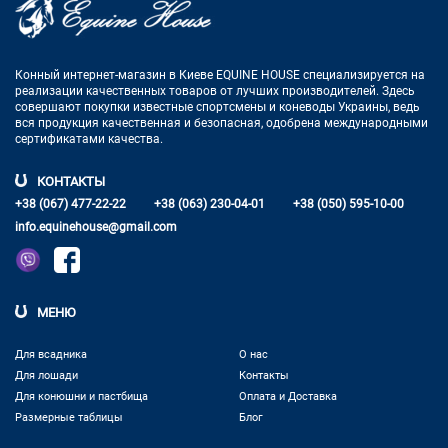
Конный интернет-магазин в Киеве EQUINE HOUSE
специализируется на
реализации качественных товаров от лучших
производителей. Здесь
совершают покупки известные спортсмены
и коневоды Украины, ведь
вся продукция качественная и
безопасная, одобрена международными
сертификатами качества.
КОНТАКТЫ
+38 (067) 477-22-22
+38 (063) 230-04-01
+38 (050) 595-10-00
info.equinehouse@gmail.com
МЕНЮ
Для всадника
О нас
Для лошади
Контакты
Для конюшни и пастбища
Оплата и Доставка
Размерные таблицы
Блог