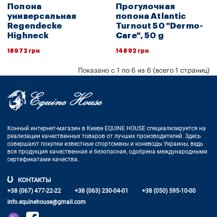
Попона
Прогулочная
универсальная
попона Atlantic
Regendecke
Turnout 50 "Dermo-
Highneck
Care", 50 g
18972 грн
14892 грн
Показано с 1 по 6 из 6 (всего 1 страниц)
Конный интернет-магазин в Киеве EQUINE HOUSE
специализируется на
реализации качественных товаров от лучших
производителей. Здесь
совершают покупки известные спортсмены
и коневоды Украины, ведь
вся продукция качественная и
безопасная, одобрена международными
сертификатами качества.
КОНТАКТЫ
+38 (067) 477-22-22
+38 (063) 230-04-01
+38 (050) 595-10-00
info.equinehouse@gmail.com