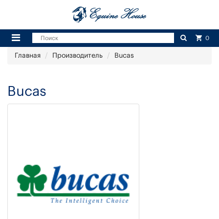
0
Главная
Производитель
Bucas
Bucas