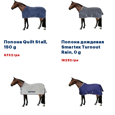
Попона Quilt Stall,
Попона дождевая
150 g
Smartex Turnout
Rain, 0 g
6732 грн
16252 грн