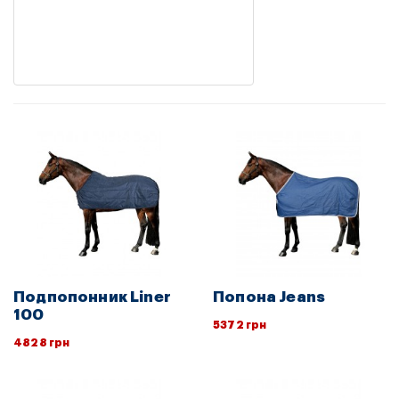
Подпопонник Liner
Попона Jeans
100
5372 грн
4828 грн