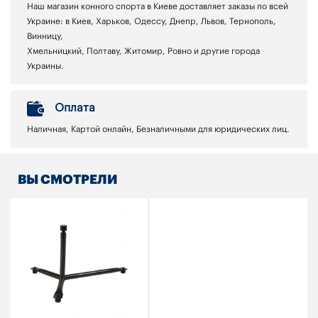
Наш магазин конного спорта в Киеве доставляет заказы по всей
Украине: в Киев, Харьков, Одессу, Днепр, Львов, Тернополь,
Винницу,
Хмельницкий, Полтаву, Житомир, Ровно и другие города
Украины.
Оплата
Наличная, Картой онлайн, Безналичными для юридических лиц.
ВЫ СМОТРЕЛИ