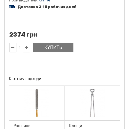
Производитель:
Krämer
Доставка 3-15 рабочих дней
2374 грн
КУПИТЬ
К этому подходит
Рашпиль
Клещи
Щ