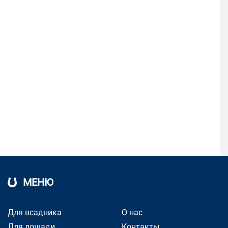
МЕНЮ
Для всадника
О нас
Для лошади
Контакты