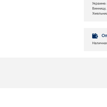
Украине:
Винницу,
Хмельниц
Оп
Наличная