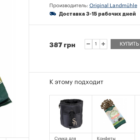
Производитель:
Original Landmühle
Доставка 3-15 рабочих дней
КУПИТЬ
387 грн
К этому подходит
Сумка для
Конфеты