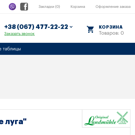
Закладки (0)
Корзина
Оформление заказа
КОРЗИНА
Товаров: 0
Заказать звонок
е таблицы
 луга"