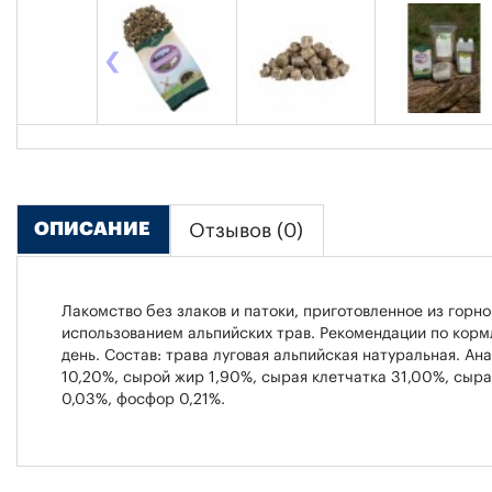
‹
ОПИСАНИЕ
Отзывов (0)
Лакомство без злаков и патоки, приготовленное из горно
использованием альпийских трав. Рекомендации по кормл
день. Состав: трава луговая альпийская натуральная. А
10,20%, сырой жир 1,90%, сырая клетчатка 31,00%, сыра
0,03%, фосфор 0,21%.