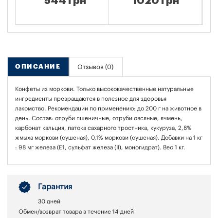
544 грн
1020 грн
ОПИСАНИЕ
Отзывов (0)
Конфеты из моркови. Только высококачественные натуральные
ингредиенты превращаются в полезное для здоровья
лакомство. Рекомендации по применению: до 200 г на животное в
день. Состав: отруби пшеничные, отруби овсяные, ячмень,
карбонат кальция, патока сахарного тростника, кукуруза, 2,8%
жмыха моркови (сушеная), 0,1% моркови (сушеная). Добавки на 1 кг
: 98 мг железа (E1, сульфат железа (II), моногидрат). Вес 1 кг.
Гарантия
30 дней
Обмен/возврат товара в течение 14 дней