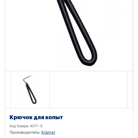
Крючок для копыт
Код Товара:
4377--S
Производитель:
Krämer