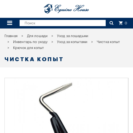
0
Главная
Для лошади
Уход за лошадьми
Инвентарь по уходу
Уход за копытами
Чистка копыт
Крючок для копыт
ЧИСТКА КОПЫТ