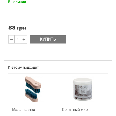
В наличии
88 грн
КУПИТЬ
К этому подходит
Малая щетка
Копытный жир
Ма
Na