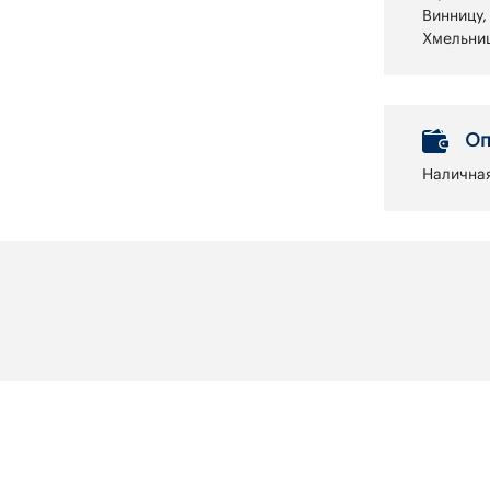
Винницу,
Хмельниц
Оп
Наличная