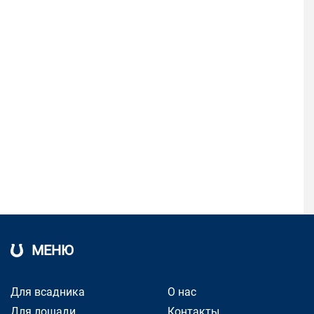
МЕНЮ
Для всадника
О нас
Для лошади
Контакты