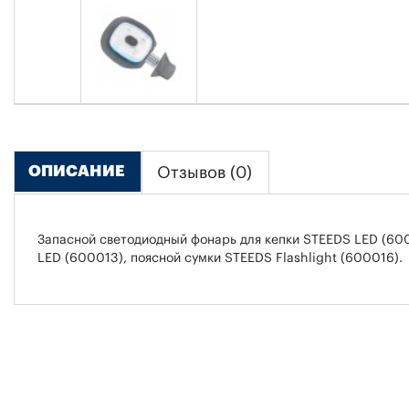
ОПИСАНИЕ
Отзывов (0)
Запасной светодиодный фонарь для кепки STEEDS LED (600
LED (600013), поясной сумки STEEDS Flashlight (600016).