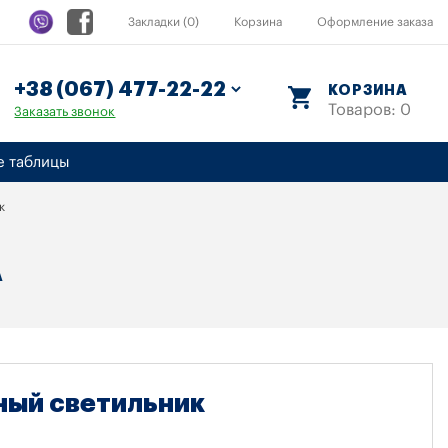
Закладки (0)
Корзина
Оформление заказа
КОРЗИНА
Товаров: 0
Заказать звонок
е таблицы
к
А
ный светильник