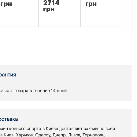
2714
81
грн
грн
грн
гр
рантия
зврат товара в течение 14 дней
оставка
зин конного спорта в Киеве доставляет заказы по всей
 в Киев, Харьков, Одессу, Днепр, Львов, Тернополь,