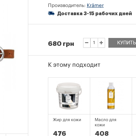
Производитель:
Krämer
Доставка 3-15 рабочих дней
КУПИТЬ
680 грн
К этому подходит
Жир для кожи
Масло для
кожи
476
408