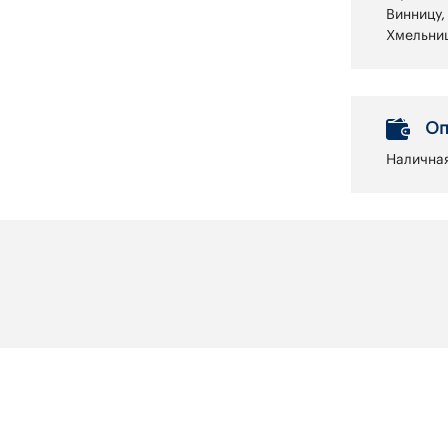
Винницу,
Хмельниц
Оп
Наличная