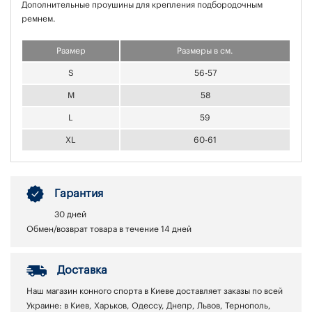
Дополнительные проушины для крепления подбородочным
ремнем.
Размер
Размеры в см.
S
56-57
M
58
L
59
XL
60-61
Гарантия
30 дней
Обмен/возврат товара в течение 14 дней
Доставка
Наш магазин конного спорта в Киеве доставляет заказы по всей
Украине: в Киев, Харьков, Одессу, Днепр, Львов, Тернополь,