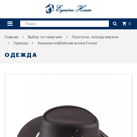
0
Главная
Выбор по тематике
Прогулки, походы верхом
Одежда
Кожаная ковбойская шляпа Forest
ОДЕЖДА