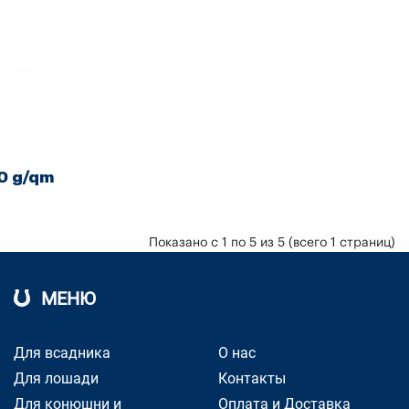
0 g/qm
Показано с 1 по 5 из 5 (всего 1 страниц)
МЕНЮ
Для всадника
О нас
Для лошади
Контакты
Для конюшни и
Оплата и Доставка