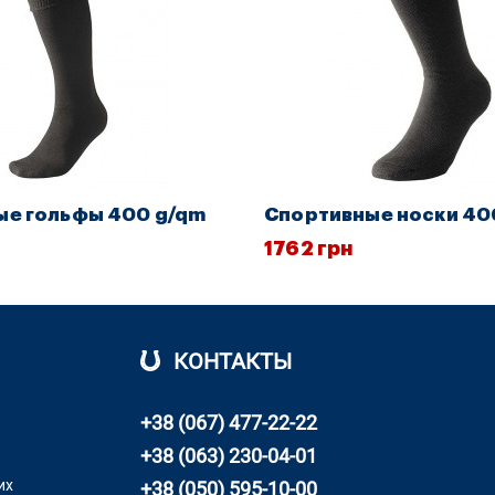
ые гольфы 400 g/qm
Спортивные носки 40
1762 грн
КОНТАКТЫ
+38 (067) 477-22-22
+38 (063) 230-04-01
их
+38 (050) 595-10-00