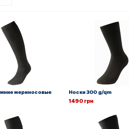
имние мериносовые
Носки 300 g/qm
1490 грн