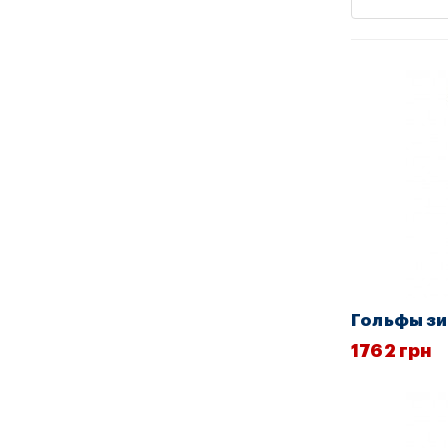
Гольфы з
1762 грн