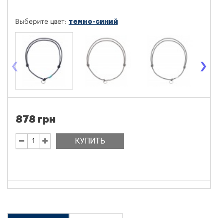
темно-синий
Выберите цвет:
‹
›
878 грн
КУПИТЬ