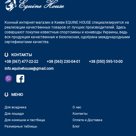
Конный интернет-магазин в Киеве EQUINE HOUSE
специализируется на
реализации качественных товаров от лучших
производителей. Здесь
совершают покупки известные спортсмены
и коневоды Украины, ведь
вся продукция качественная и
безопасная, одобрена международными
сертификатами качества.
КОНТАКТЫ
+38 (067) 477-22-22
+38 (063) 230-04-01
+38 (050) 595-10-00
info.equinehouse@gmail.com
МЕНЮ
Для всадника
О нас
Для лошади
Контакты
Для конюшни и пастбища
Оплата и Доставка
Размерные таблицы
Блог