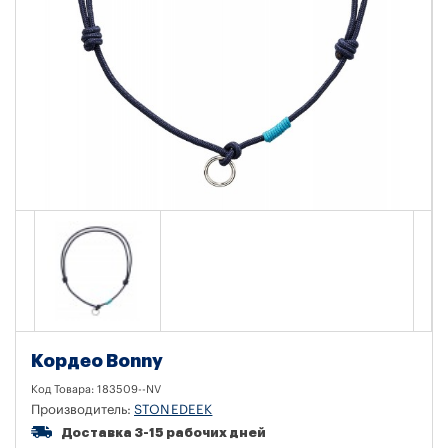
Кордео Bonny
Код Товара:
183509--NV
Производитель:
STONEDEEK
Доставка 3-15 рабочих дней