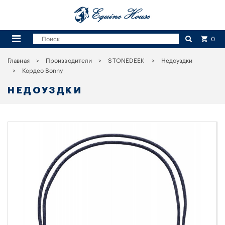
0
Главная
Производители
STONEDEEK
Недоуздки
Кордео Bonny
НЕДОУЗДКИ