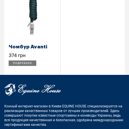
Чомбур Avanti
374 грн
ПОДРОБНЕЕ
Конный интернет-магазин в Киеве EQUINE HOUSE
специализируется на
реализации качественных товаров от лучших
производителей. Здесь
совершают покупки известные спортсмены
и коневоды Украины, ведь
вся продукция качественная и
безопасная, одобрена международными
сертификатами качества.