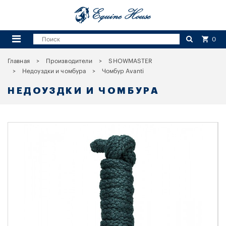
0
Главная
Производители
SHOWMASTER
Недоуздки и чомбура
Чомбур Avanti
НЕДОУЗДКИ И ЧОМБУРА