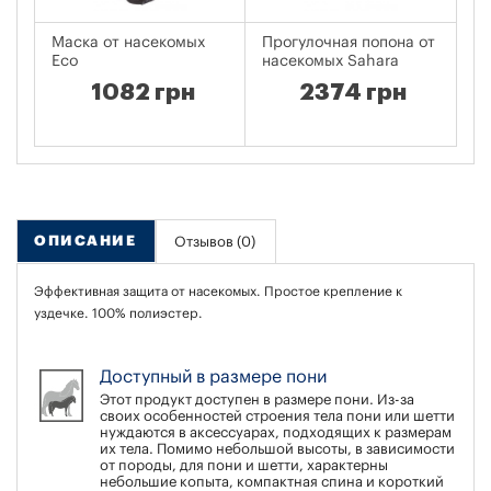
Маска от насекомых
Прогулочная попона от
Ко
Eco
насекомых Sahara
Cr
1082 грн
2374 грн
ОПИСАНИЕ
Отзывов (0)
Эффективная защита от насекомых. Простое крепление к
уздечке. 100% полиэстер.
Доступный в размере пони
Этот продукт доступен в размере пони. Из-за
своих особенностей строения тела пони или шетти
нуждаются в аксессуарах, подходящих к размерам
их тела. Помимо небольшой высоты, в зависимости
от породы, для пони и шетти, характерны
небольшие копыта, компактная спина и короткий