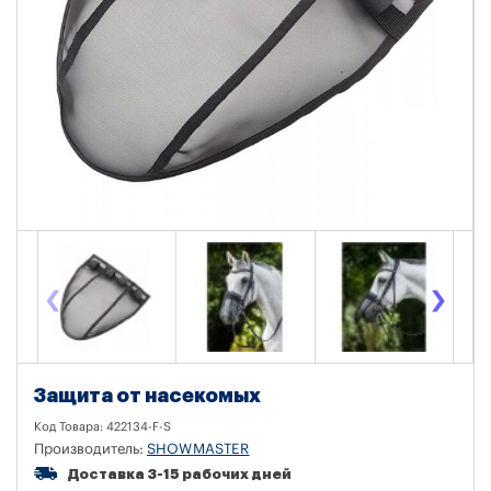
‹
›
Защита от насекомых
Код Товара:
422134-F-S
Производитель:
SHOWMASTER
Доставка 3-15 рабочих дней