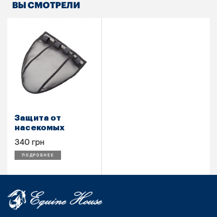
ВЫ СМОТРЕЛИ
Защита от
насекомых
340 грн
ПОДРОБНЕЕ