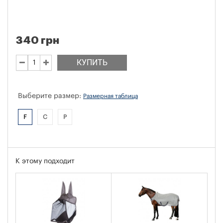
340 грн
КУПИТЬ
Выберите размер:
Размерная таблица
F
C
P
К этому подходит