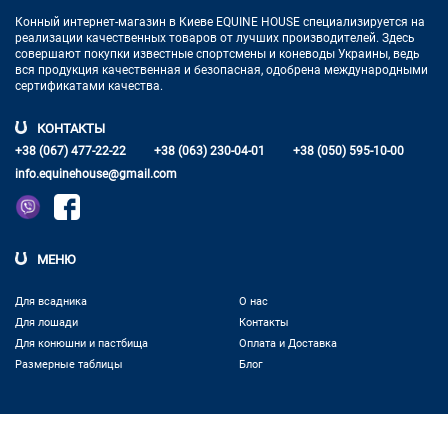
Конный интернет-магазин в Киеве EQUINE HOUSE
специализируется на
реализации качественных товаров от лучших
производителей. Здесь
совершают покупки известные спортсмены
и коневоды Украины, ведь
вся продукция качественная и
безопасная, одобрена международными
сертификатами качества.
КОНТАКТЫ
+38 (067) 477-22-22
+38 (063) 230-04-01
+38 (050) 595-10-00
info.equinehouse@gmail.com
МЕНЮ
Для всадника
О нас
Для лошади
Контакты
Для конюшни и пастбища
Оплата и Доставка
Размерные таблицы
Блог