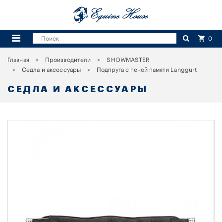
0
Главная
Производители
SHOWMASTER
Седла и аксессуары
Подпруга с пеной памяти Langgurt
СЕДЛА И АКСЕССУАРЫ