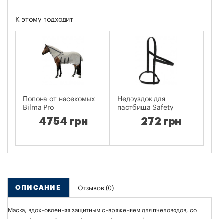
К этому подходит
Попона от насекомых
Недоуздок для
Не
Bilma Pro
пастбища Safety
Su
4754 грн
272 грн
ОПИСАНИЕ
Отзывов (0)
Маска, вдохновленная защитным снаряжением для пчеловодов, со