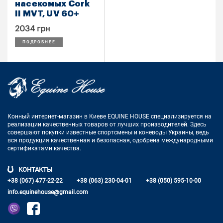
насекомых Cork
II MVT, UV 60+
2034 грн
ПОДРОБНЕЕ
Конный интернет-магазин в Киеве EQUINE HOUSE
специализируется на
реализации качественных товаров от лучших
производителей. Здесь
совершают покупки известные спортсмены
и коневоды Украины, ведь
вся продукция качественная и
безопасная, одобрена международными
сертификатами качества.
КОНТАКТЫ
+38 (067) 477-22-22
+38 (063) 230-04-01
+38 (050) 595-10-00
info.equinehouse@gmail.com