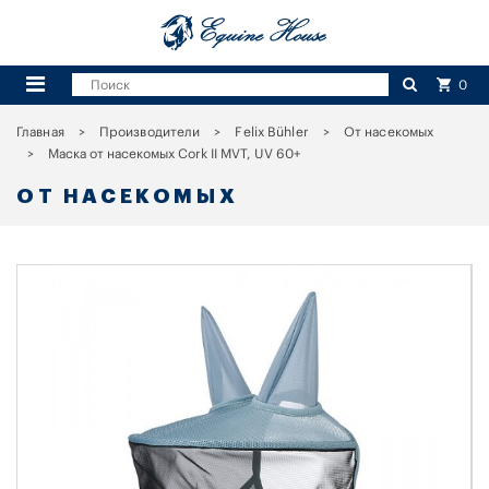
0
Главная
Производители
Felix Bühler
От насекомых
Маска от насекомых Cork II MVT, UV 60+
ОТ НАСЕКОМЫХ