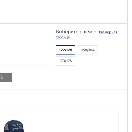
Выберите размер:
Размерная
таблица
122/128
158/164
170/176
ТЬ