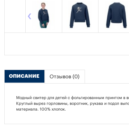
‹
ОПИСАНИЕ
Отзывов (0)
Модный свитер для детей с фольгированным принтом в в
Круглый вырез горловины, воротник, рукава и подол вып
материала. 100% хлопок.