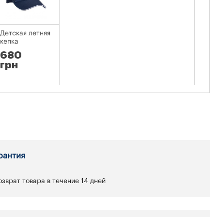
Детская летняя
кепка
680
грн
рантия
зврат товара в течение 14 дней