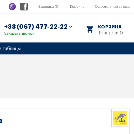
Закладки (0)
Корзина
Оформление заказа
КОРЗИНА
Товаров: 0
Заказать звонок
е таблицы
a