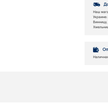
Д
Наш мага
Украине:
Винницу,
Хмельниц
Оп
Наличная