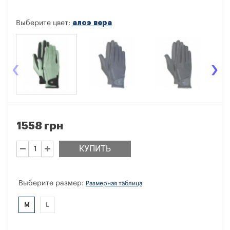
алоэ вера
Выберите цвет:
‹
›
1558 грн
КУПИТЬ
Выберите размер:
Размерная таблица
M
L