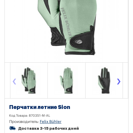
‹
›
Перчатки летние Sion
Код Товара:
870351-M-AL
Производитель:
Felix Bühler
Доставка 3-15 рабочих дней