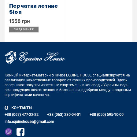
Перчатки летние
Sion
1558 грн
ПОДРОБНЕЕ
Конный интернет-магазин в Киеве EQUINE HOUSE
специализируется на
реализации качественных товаров от лучших
производителей. Здесь
совершают покупки известные спортсмены
и коневоды Украины, ведь
вся продукция качественная и
безопасная, одобрена международными
сертификатами качества.
КОНТАКТЫ
+38 (067) 477-22-22
+38 (063) 230-04-01
+38 (050) 595-10-00
info.equinehouse@gmail.com