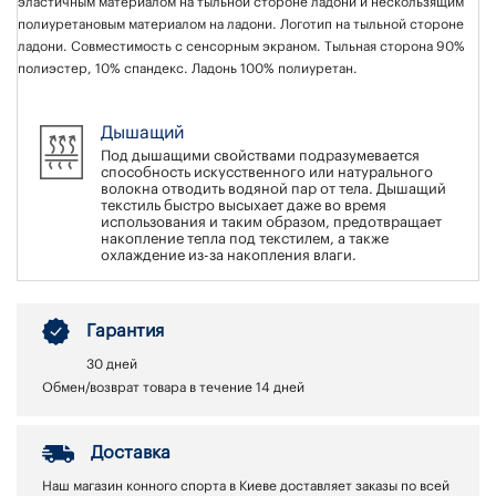
эластичным материалом на тыльной стороне ладони и нескользящим
полиуретановым материалом на ладони. Логотип на тыльной стороне
ладони. Совместимость с сенсорным экраном. Тыльная сторона 90%
полиэстер, 10% спандекс. Ладонь 100% полиуретан.
Дышащий
Под дышащими свойствами подразумевается
способность искусственного или натурального
волокна отводить водяной пар от тела. Дышащий
текстиль быстро высыхает даже во время
использования и таким образом, предотвращает
накопление тепла под текстилем, а также
охлаждение из-за накопления влаги.
Гарантия
30 дней
Обмен/возврат товара в течение 14 дней
Доставка
Наш магазин конного спорта в Киеве доставляет заказы по всей