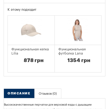
К этому подходит
Функциональная кепка
Функциональная
Са
Lilia
футболка Lana
878 грн
1354 грн
ОПИСАНИЕ
Отзывов (0)
Высококачественные перчатки для верховой езды с дышащим