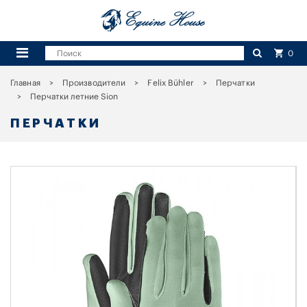
0
Главная
Производители
Felix Bühler
Перчатки
Перчатки летние Sion
ПЕРЧАТКИ