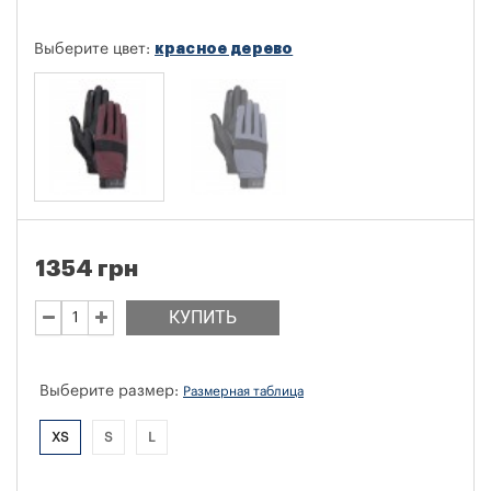
красное дерево
Выберите цвет:
1354 грн
КУПИТЬ
Выберите размер:
Размерная таблица
XS
S
L