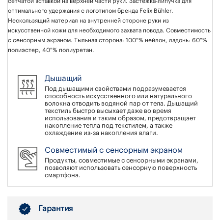
сетчатой ​​вставкой на верхней части руки. Застежка-липучка для
оптимального удержания с логотипом бренда Felix Bühler.
Нескользящий материал на внутренней стороне руки из
искусственной кожи для необходимого захвата повода. Совместимость
с сенсорным экраном. Тыльная сторона: 100 % нейлон, ладонь: 60 %
полиэстер, 40 % полиуретан.
Дышащий
Под дышащими свойствами подразумевается
способность искусственного или натурального
волокна отводить водяной пар от тела. Дышащий
текстиль быстро высыхает даже во время
использования и таким образом, предотвращает
накопление тепла под текстилем, а также
охлаждение из-за накопления влаги.
Совместимый с сенсорным экраном
Продукты, совместимые с сенсорными экранами,
позволяют использовать сенсорную поверхность
смартфона.
Гарантия