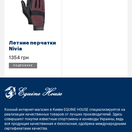
Летние перчатки
Nivia
1354 грн
ПОДРОБНЕЕ
Конный интернет-магазин в Киеве EQUINE HOUSE
специализируется на
реализации качественных товаров от лучших
производителей. Здесь
совершают покупки известные спортсмены
и коневоды Украины, ведь
вся продукция качественная и
безопасная, одобрена международными
сертификатами качества.