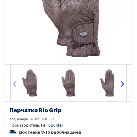
‹
›
Перчатки Rio Grip
Код Товара:
870350-XS-BR
Производитель:
Felix Bühler
Доставка 3-15 рабочих дней