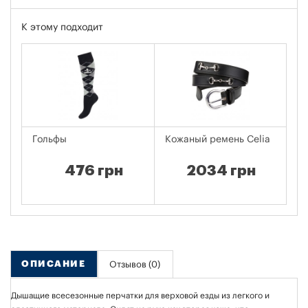
К этому подходит
Гольфы
Кожаный ремень Celia
Г
476 грн
2034 грн
ОПИСАНИЕ
Отзывов (0)
Дышащие всесезонные перчатки для верховой езды из легкого и