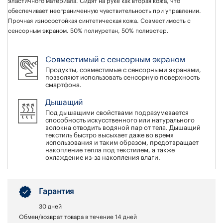
эластичного материала. Сидят на руке как вторая кожа, что
обеспечивает неограниченную чувствительность при управлении.
Прочная износостойкая синтетическая кожа. Совместимость с
сенсорным экраном. 50% полиуретан, 50% полиэстер.
Совместимый с сенсорным экраном
Продукты, совместимые с сенсорными экранами,
позволяют использовать сенсорную поверхность
смартфона.
Дышащий
Под дышащими свойствами подразумевается
способность искусственного или натурального
волокна отводить водяной пар от тела. Дышащий
текстиль быстро высыхает даже во время
использования и таким образом, предотвращает
накопление тепла под текстилем, а также
охлаждение из-за накопления влаги.
Гарантия
30 дней
Обмен/возврат товара в течение 14 дней