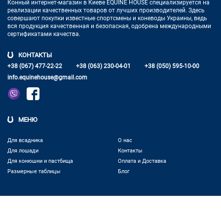
Конный интернет-магазин в Киеве EQUINE HOUSE
специализируется на
реализации качественных товаров от лучших
производителей. Здесь
совершают покупки известные спортсмены
и коневоды Украины, ведь
вся продукция качественная и
безопасная, одобрена международными
сертификатами качества.
КОНТАКТЫ
+38 (067) 477-22-22
+38 (063) 230-04-01
+38 (050) 595-10-00
info.equinehouse@gmail.com
МЕНЮ
Для всадника
О нас
Для лошади
Контакты
Для конюшни и пастбища
Оплата и Доставка
Размерные таблицы
Блог