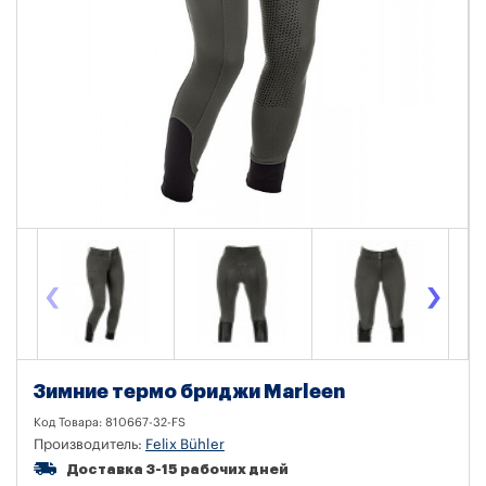
‹
›
Зимние термо бриджи Marleen
Код Товара:
810667-32-FS
Производитель:
Felix Bühler
Доставка 3-15 рабочих дней