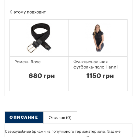
К этому подходит
Ремень Rose
Функциональная
З
футболка-поло Hanni
т
680 грн
1150 грн
ОПИСАНИЕ
Отзывов (0)
Сверхудобные бриджи из популярного термоматериала. Гладкие