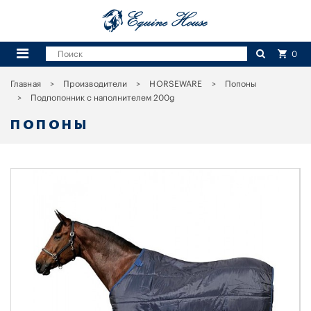
0
Главная
Производители
HORSEWARE
Попоны
Подпопонник с наполнителем 200g
ПОПОНЫ