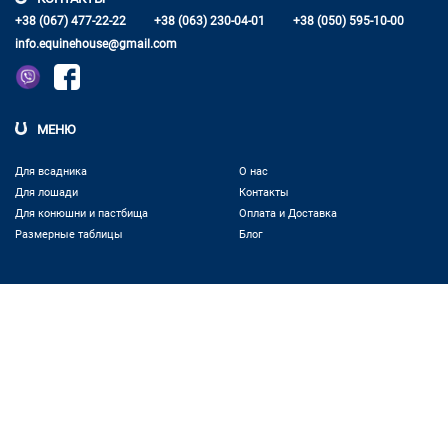
+38 (067) 477-22-22
+38 (063) 230-04-01
+38 (050) 595-10-00
info.equinehouse@gmail.com
МЕНЮ
Для всадника
О нас
Для лошади
Контакты
Для конюшни и пастбища
Оплата и Доставка
Размерные таблицы
Блог