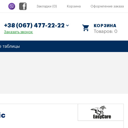
Закладки (0)
Корзина
Оформление заказа
КОРЗИНА
Товаров: 0
Заказать звонок
е таблицы
ic