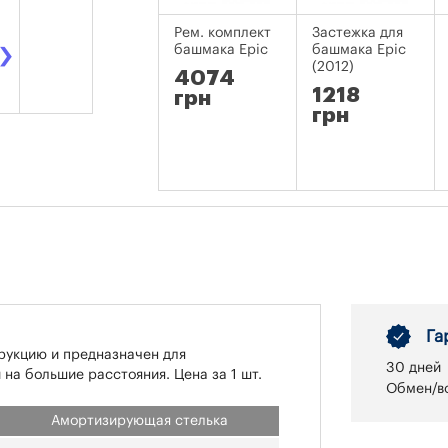
›
Рем. комплект
Застежка для
башмака Epic
башмака Epic
(2012)
4074
1218
грн
грн
Га
рукцию и предназначен для
30 дней
 на большие расстояния. Цена за 1 шт.
Обмен/во
Амортизирующая стелька