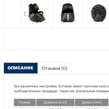
‹
ОПИСАНИЕ
Отзывов (0)
Три различных настройки. Ботинок имеет прочную конст
требовательных процедур, таких как длительные поездки
Размер
Ширина (mm)
Длина (mm)