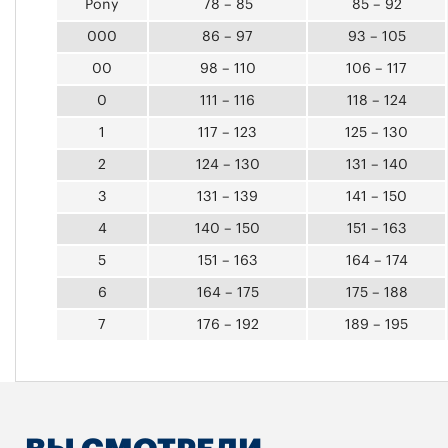
Pony
78 – 85
85 – 92
000
86 – 97
93 – 105
00
98 – 110
106 – 117
0
111 – 116
118 – 124
1
117 – 123
125 – 130
2
124 – 130
131 – 140
3
131 – 139
141 – 150
4
140 – 150
151 – 163
5
151 – 163
164 – 174
6
164 – 175
175 – 188
7
176 – 192
189 – 195