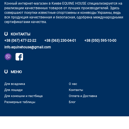
Конный интернет-магазин в Киеве EQUINE HOUSE
специализируется на
реализации качественных товаров от лучших
производителей. Здесь
совершают покупки известные спортсмены
и коневоды Украины, ведь
вся продукция качественная и
безопасная, одобрена международными
сертификатами качества.
КОНТАКТЫ
+38 (067) 477-22-22
+38 (063) 230-04-01
+38 (050) 595-10-00
info.equinehouse@gmail.com
МЕНЮ
Для всадника
О нас
Для лошади
Контакты
Для конюшни и пастбища
Оплата и Доставка
Размерные таблицы
Блог