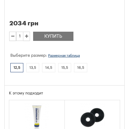
2034 грн
КУПИТЬ
Выберите размер:
Размерная таблица
12,5
13,5
14,5
15,5
16,5
К этому подходит