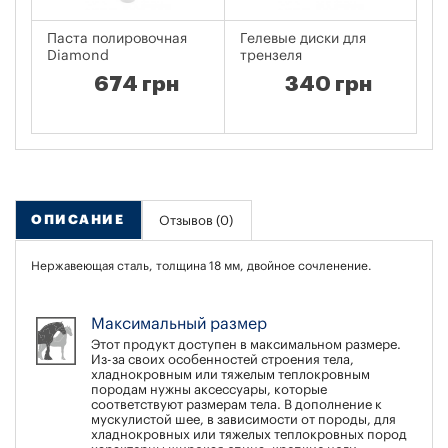
Паста полировочная
Гелевые диски для
Уз
Diamond
трензеля
674 грн
340 грн
ОПИСАНИЕ
Отзывов (0)
Нержавеющая сталь, толщина 18 мм, двойное сочленение.
Максимальный размер
Этот продукт доступен в максимальном размере.
Из-за своих особенностей строения тела,
хладнокровным или тяжелым теплокровным
породам нужны аксессуары, которые
соответствуют размерам тела. В дополнение к
мускулистой шее, в зависимости от породы, для
хладнокровных или тяжелых теплокровных пород