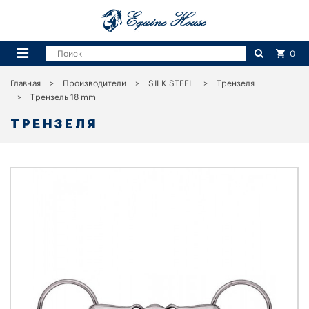
0
Главная
Производители
SILK STEEL
Трензеля
Трензель 18 mm
ТРЕНЗЕЛЯ