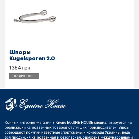
Шпоры
Kugelsporen 2.0
1354 грн
ПОДРОБНЕЕ
Конный интернет-магазин в Киеве EQUINE HOUSE
специализируется на
реализации качественных товаров от лучших
производителей. Здесь
совершают покупки известные спортсмены
и коневоды Украины, ведь
вся продукция качественная и
безопасная, одобрена международными