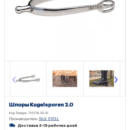
‹
›
Шпоры Kugelsporen 2.0
Код Товара:
710176-20-SI
Производитель:
SILK STEEL
Доставка 3-15 рабочих дней