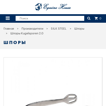
0
Главная
Производители
SILK STEEL
Шпоры
Шпоры Kugelsporen 2.0
ШПОРЫ