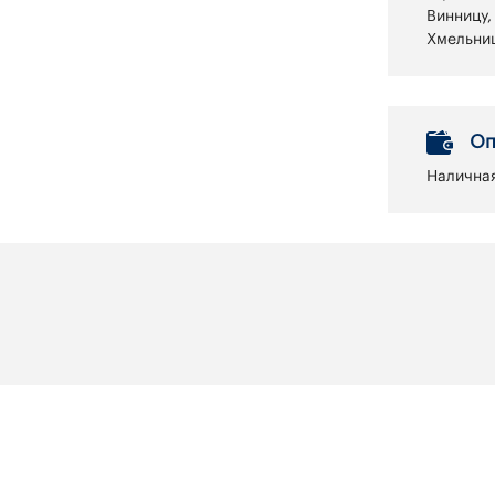
Винницу,
Хмельниц
Оп
Наличная