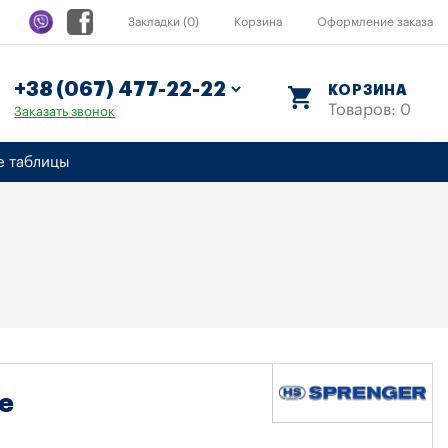
Закладки (0)
Корзина
Оформление заказа
КОРЗИНА
Товаров: 0
Заказать звонок
е таблицы
e