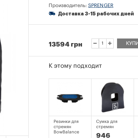
Производитель:
SPRENGER
Доставка 3-15 рабочих дней
КУП
13594 грн
К этому подходит
Резинки для
Сумка для
стремян
стремян
BowBalance
946