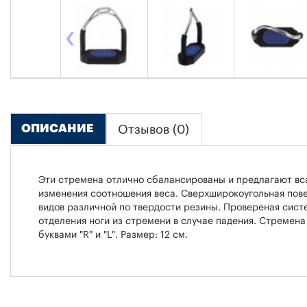
‹
ОПИСАНИЕ
Отзывов (0)
Эти стремена отлично сбалансированы и предлагают вс
изменения соотношения веса. Сверхширокоугольная пове
видов различной по твердости резины. Провереная сист
отделения ноги из стремени в случае падения. Стремен
буквами "R" и "L". Размер: 12 см.