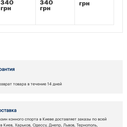
340
340
грн
гр
грн
грн
рантия
зврат товара в течение 14 дней
оставка
зин конного спорта в Киеве доставляет заказы по всей
 в Киев, Харьков, Одессу, Днепр, Львов, Тернополь,