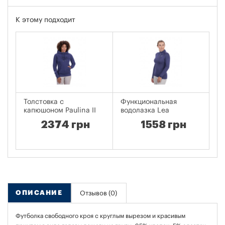
К этому подходит
Толстовка с
Функциональная
Пе
капюшоном Paulina II
водолазка Lea
2374 грн
1558 грн
ОПИСАНИЕ
Отзывов (0)
Футболка свободного кроя с круглым вырезом и красивым