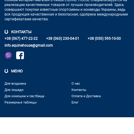
Конный интернет-магазин в Киеве EQUINE HOUSE
специализируется на
реализации качественных товаров от лучших
производителей. Здесь
совершают покупки известные спортсмены
и коневоды Украины, ведь
вся продукция качественная и
безопасная, одобрена международными
сертификатами качества.
КОНТАКТЫ
+38 (067) 477-22-22
+38 (063) 230-04-01
+38 (050) 595-10-00
info.equinehouse@gmail.com
МЕНЮ
Для всадника
О нас
Для лошади
Контакты
Для конюшни и пастбища
Оплата и Доставка
Размерные таблицы
Блог