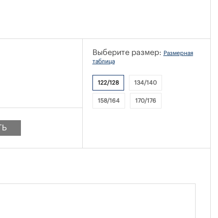
Выберите размер:
Размерная
таблица
122/128
134/140
158/164
170/176
ТЬ