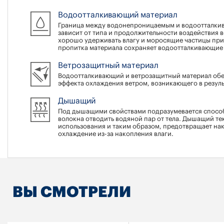
Водоотталкивающий материал
Граница между водонепроницаемым и водоотталкив
зависит от типа и продолжительности воздействия
хорошо удерживать влагу и моросящие частицы при
пропитка материала сохраняет водоотталкивающие 
Ветрозащитный материал
Водоотталкивающий и ветрозащитный материал обе
эффекта охлаждения ветром, возникающего в резуль
Дышащий
Под дышащими свойствами подразумевается способ
волокна отводить водяной пар от тела. Дышащий те
использования и таким образом, предотвращает нак
охлаждение из-за накопления влаги.
ВЫ СМОТРЕЛИ