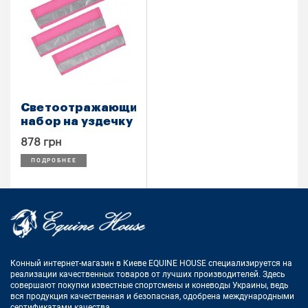
Светоотражающий
набор на уздечку
878 грн
ПОДРОБНЕЕ
Конный интернет-магазин в Киеве EQUINE HOUSE
специализируется на
реализации качественных товаров от лучших
производителей. Здесь
совершают покупки известные спортсмены
и коневоды Украины, ведь
вся продукция качественная и
безопасная, одобрена международными
сертификатами качества.