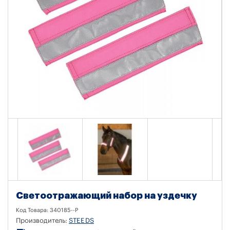
Светоотражающий набор на уздечку
Код Товара:
340185--P
Производитель:
STEEDS