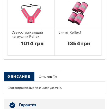
Светоотражающий
Бинты Reflex1
С
нагрудник Reflex
жи
дл
1014 грн
1354 грн
ОПИСАНИЕ
Отзывов (0)
Светоотражающие чехлы для уздечки.
Гарантия