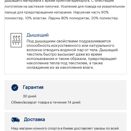
дышащего материала с ярким принтом единорога. С блестящим
логотипом на застежке-липучке. Усиление для повода на указательном
пальце для предотвращения натирания. Наружная часть 90%
полиэстер, 10% эластан. Ладонь 80% полиуретан, 20% полиэстер.
Дышащий
Под дышащими свойствами подразумевается
способность искусственного или натурального
волокна отводить водяной пар от тела. Дышащий
текстиль быстро высыхает даже во время
использования и таким образом, предотвращает
накопление тепла под текстилем, а также
охлаждение из-за накопления влаги.
Гарантия
30 дней
Обмен/возврат товара в течение 14 дней
Доставка
Наш магазин конного спорта в Киеве доставляет заказы по всей