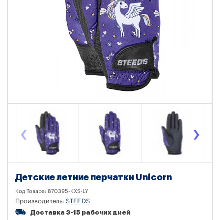
‹
›
Детские летние перчатки Unicorn
Код Товара:
870395-KXS-LY
Производитель:
STEEDS
Доставка 3-15 рабочих дней