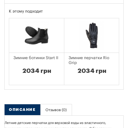
К этому подходит
Зимние ботинки Start II
Зимние перчатки Rio
Зи
Grip
2034 грн
2034 грн
ОПИСАНИЕ
Отзывов (0)
Летние детские перчатки для верховой езды из эластичного,