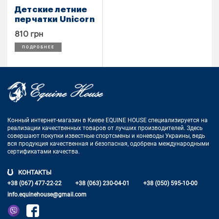
Детские летние
перчатки Unicorn
810 грн
ПОДРОБНЕЕ
Конный интернет-магазин в Киеве EQUINE HOUSE
специализируется на
реализации качественных товаров от лучших
производителей. Здесь
совершают покупки известные спортсмены
и коневоды Украины, ведь
вся продукция качественная и
безопасная, одобрена международными
сертификатами качества.
КОНТАКТЫ
+38 (067) 477-22-22
+38 (063) 230-04-01
+38 (050) 595-10-00
info.equinehouse@gmail.com