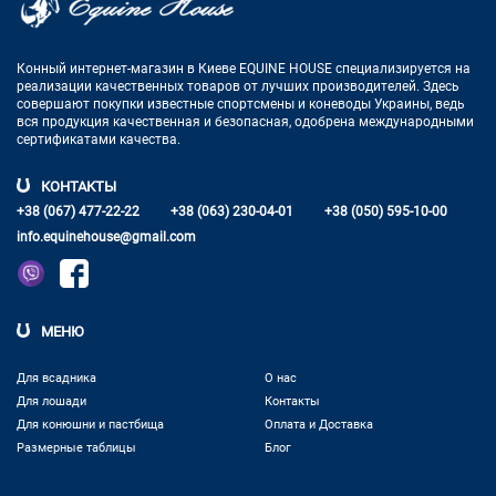
Конный интернет-магазин в Киеве EQUINE HOUSE
специализируется на
реализации качественных товаров от лучших
производителей. Здесь
совершают покупки известные спортсмены
и коневоды Украины, ведь
вся продукция качественная и
безопасная, одобрена международными
сертификатами качества.
КОНТАКТЫ
+38 (067) 477-22-22
+38 (063) 230-04-01
+38 (050) 595-10-00
info.equinehouse@gmail.com
МЕНЮ
Для всадника
О нас
Для лошади
Контакты
Для конюшни и пастбища
Оплата и Доставка
Размерные таблицы
Блог