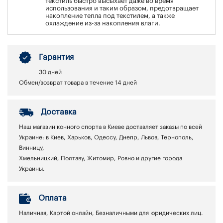
текстиль быстро высыхает даже во время
использования и таким образом, предотвращает
накопление тепла под текстилем, а также
охлаждение из-за накопления влаги.
Гарантия
30 дней
Обмен/возврат товара в течение 14 дней
Доставка
Наш магазин конного спорта в Киеве доставляет заказы по всей
Украине: в Киев, Харьков, Одессу, Днепр, Львов, Тернополь,
Винницу,
Хмельницкий, Полтаву, Житомир, Ровно и другие города
Украины.
Оплата
Наличная, Картой онлайн, Безналичными для юридических лиц.