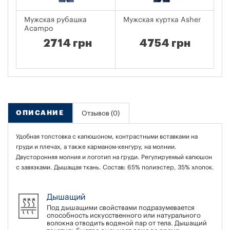
Мужская рубашка
Мужская куртка Asher
Му
Acampo
2714 грн
4754 грн
ОПИСАНИЕ
Отзывов (0)
Удобная толстовка с капюшоном, контрастными вставками на
груди и плечах, а также карманом-кенгуру, на молнии.
Двусторонняя молния и логотип на груди. Регулируемый капюшон
с завязками. Дышащая ткань. Состав: 65% полиэстер, 35% хлопок.
Дышащий
Под дышащими свойствами подразумевается
способность искусственного или натурального
волокна отводить водяной пар от тела. Дышащий