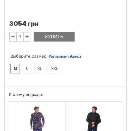
3054 грн
КУПИТЬ
Выберите размер:
Размерная таблица
M
L
XL
XXL
К этому подходит