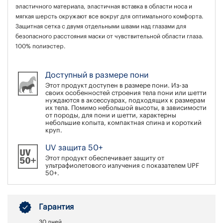
эластичного материала, эластичная вставка в области носа и
мягкая шерсть окружают все вокруг для оптимального комфорта.
Защитная сетка с двумя отдельными швами над глазами для
безопасного расстояния маски от чувствительной области глаза.
100% полиэстер.
Доступный в размере пони
Этот продукт доступен в размере пони. Из-за
своих особенностей строения тела пони или шетти
нуждаются в аксессуарах, подходящих к размерам
их тела. Помимо небольшой высоты, в зависимости
от породы, для пони и шетти, характерны
небольшие копыта, компактная спина и короткий
круп.
UV защита 50+
Этот продукт обеспечивает защиту от
ультрафиолетового излучения с показателем UPF
50+.
Гарантия
30 дней