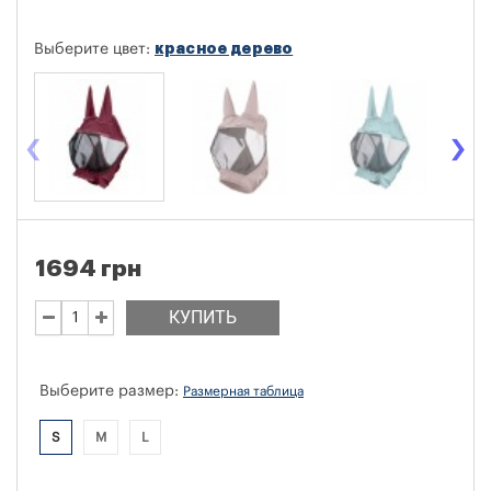
красное дерево
Выберите цвет:
‹
›
1694 грн
КУПИТЬ
Выберите размер:
Размерная таблица
S
M
L