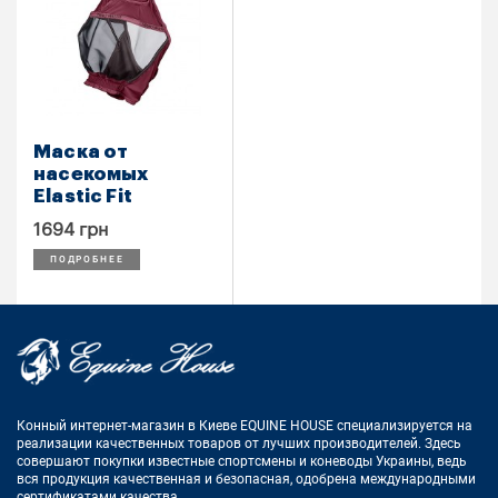
Маска от
насекомых
Elastic Fit
1694 грн
ПОДРОБНЕЕ
Конный интернет-магазин в Киеве EQUINE HOUSE
специализируется на
реализации качественных товаров от лучших
производителей. Здесь
совершают покупки известные спортсмены
и коневоды Украины, ведь
вся продукция качественная и
безопасная, одобрена международными
сертификатами качества.