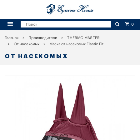
0
Главная
Производители
THERMO MASTER
От насекомых
Маска от насекомых Elastic Fit
ОТ НАСЕКОМЫХ