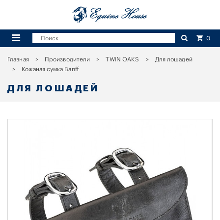
0
Главная
Производители
TWIN OAKS
Для лошадей
Кожаная сумка Banff
ДЛЯ ЛОШАДЕЙ