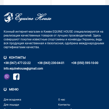
Конный интернет-магазин в Киеве EQUINE HOUSE
специализируется на
реализации качественных товаров от лучших
производителей. Здесь
совершают покупки известные спортсмены
и коневоды Украины, ведь
вся продукция качественная и
безопасная, одобрена международными
сертификатами качества.
КОНТАКТЫ
+38 (067) 477-22-22
+38 (063) 230-04-01
+38 (050) 595-10-00
info.equinehouse@gmail.com
МЕНЮ
Для всадника
О нас
Для лошади
Контакты