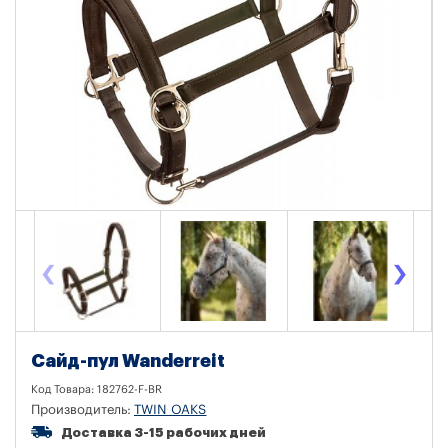
‹
›
Сайд-пул Wanderreit
Код Товара:
182762-F-BR
Производитель:
TWIN OAKS
Доставка 3-15 рабочих дней