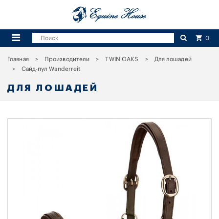
0
Главная
Производители
TWIN OAKS
Для лошадей
Сайд-пул Wanderreit
ДЛЯ ЛОШАДЕЙ