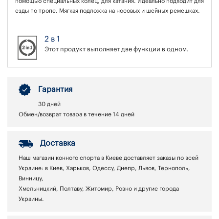
помощью специальных колец, для катания. Идеально подходит для
езды по тропе. Мягкая подложка на носовых и шейных ремешках.
2 в 1
Этот продукт выполняет две функции в одном.
Гарантия
30 дней
Обмен/возврат товара в течение 14 дней
Доставка
Наш магазин конного спорта в Киеве доставляет заказы по всей
Украине: в Киев, Харьков, Одессу, Днепр, Львов, Тернополь,
Винницу,
Хмельницкий, Полтаву, Житомир, Ровно и другие города
Украины.