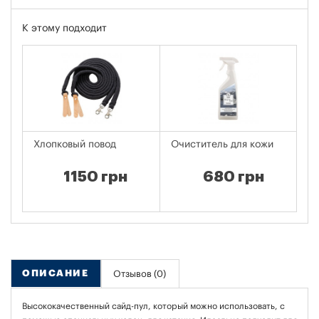
К этому подходит
Хлопковый повод
Очиститель для кожи
Сп
к
1150 грн
680 грн
ОПИСАНИЕ
Отзывов (0)
Высококачественный сайд-пул, который можно использовать, с