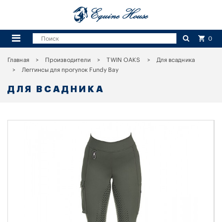
0
Главная
Производители
TWIN OAKS
Для всадника
Леггинсы для прогулок Fundy Bay
ДЛЯ ВСАДНИКА