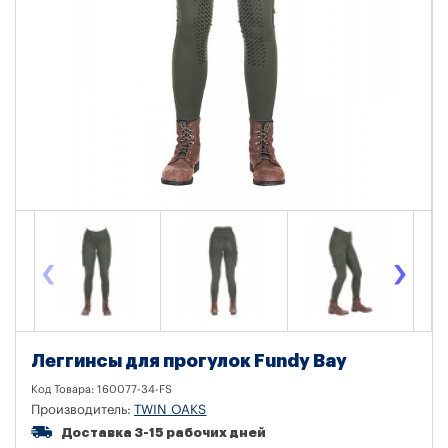
‹
›
Леггинсы для прогулок Fundy Bay
Код Товара:
160077-34-FS
Производитель:
TWIN OAKS
Доставка 3-15 рабочих дней