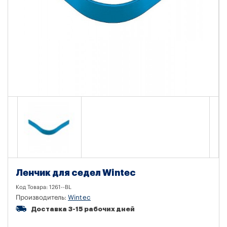
Ленчик для седел Wintec
Код Товара:
1261--BL
Производитель:
Wintec
Доставка 3-15 рабочих дней