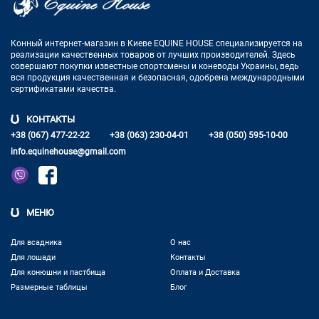
Конный интернет-магазин в Киеве EQUINE HOUSE
специализируется на
реализации качественных товаров от лучших
производителей. Здесь
совершают покупки известные спортсмены
и коневоды Украины, ведь
вся продукция качественная и
безопасная, одобрена международными
сертификатами качества.
КОНТАКТЫ
+38 (067) 477-22-22
+38 (063) 230-04-01
+38 (050) 595-10-00
info.equinehouse@gmail.com
МЕНЮ
Для всадника
О нас
Для лошади
Контакты
Для конюшни и пастбища
Оплата и Доставка
Размерные таблицы
Блог