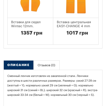
Вставки для седел
Вставка центральная
Н
Wintec 12mm.
EASY-CHANGE 4 mm
се
1357 грн
1017 грн
ОПИСАНИЕ
Отзывов (0)
Сменный ленчик изготовлен из закаленной стали. Ленчики
доступны в шести различных размерах. Размеры: узкий 27-28 см
(желтый = Y); нормально узкий 29 см (зеленый = G); нормально
широкий 31 см (синий = BL); широкий 32 см (красный = R); экстра-
широкий 33-34 см (белый = W); нормальный 30 см (черный = S).