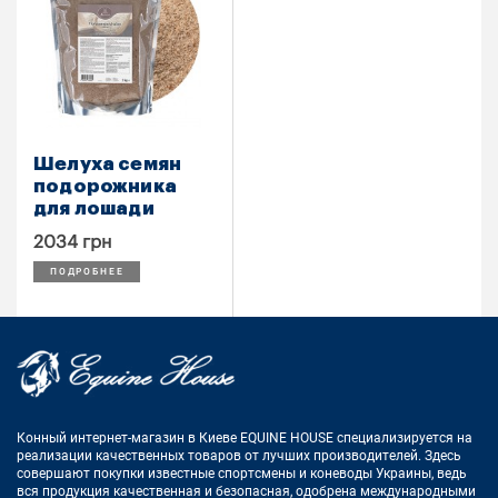
Шелуха семян
подорожника
для лошади
2034 грн
ПОДРОБНЕЕ
Конный интернет-магазин в Киеве EQUINE HOUSE
специализируется на
реализации качественных товаров от лучших
производителей. Здесь
совершают покупки известные спортсмены
и коневоды Украины, ведь
вся продукция качественная и
безопасная, одобрена международными