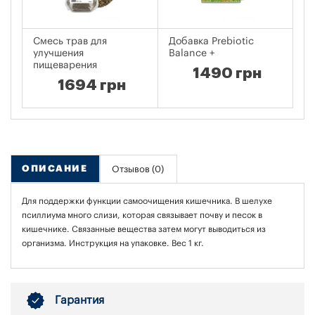
Смесь трав для
Добавка Prebiotic
Вы
улучшения
Balance +
V
пищеварения
1490 грн
1694 грн
ОПИСАНИЕ
Отзывов (0)
Для поддержки функции самоочищения кишечника. В шелухе
псиллиума много слизи, которая связывает почву и песок в
кишечнике. Связанные вещества затем могут выводиться из
организма. Инструкция на упаковке. Вес 1 кг.
Гарантия