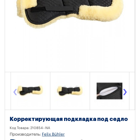
‹
›
Корректирующая подкладка под седло
Код Товара:
210854--NA
Производитель:
Felix Bühler