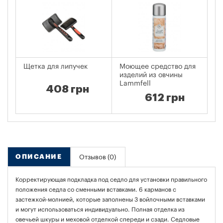
Щетка для липучек
Моющее средство для
Ко
изделий из овчины
Pe
Lammfell
408 грн
612 грн
ОПИСАНИЕ
Отзывов (0)
Корректирующая подкладка под седло для установки правильного
положения седла со сменными вставками. 6 карманов с
застежкой-молнией, которые заполнены 3 войлочными вставками
и могут использоваться индивидуально. Полная отделка из
овечьей шкуры и меховой отделкой спереди и сзади. Седловые