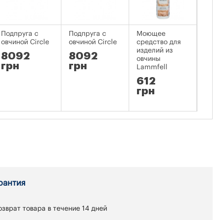
Подпруга с
Подпруга с
Моющее
Коло
овчиной Circle
овчиной Circle
средство для
изделий из
8092
8092
11
овчины
грн
грн
гр
Lammfell
612
грн
рантия
зврат товара в течение 14 дней