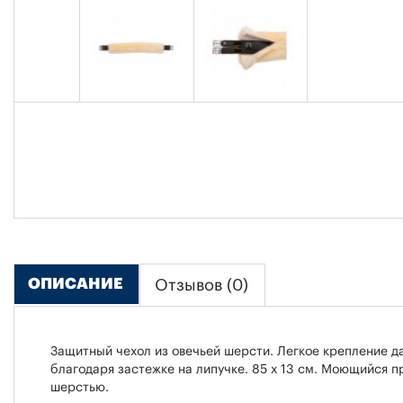
ОПИСАНИЕ
Отзывов (0)
Защитный чехол из овечьей шерсти. Легкое крепление да
благодаря застежке на липучке. 85 х 13 см. Моющийся п
шерстью.