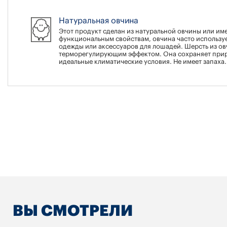
Натуральная овчина
Этот продукт сделан из натуральной овчины или име
функциональным свойствам, овчина часто использу
одежды или аксессуаров для лошадей. Шерсть из о
терморегулирующим эффектом. Она сохраняет прир
идеальные климатические условия. Не имеет запаха.
ВЫ СМОТРЕЛИ