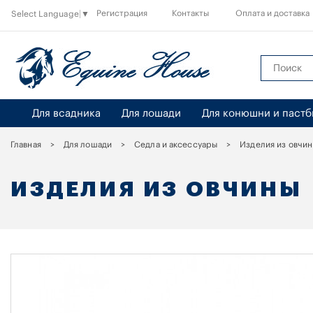
Регистрация
Контакты
Оплата и доставка
Select Language
▼
Для всадника
Для лошади
Для конюшни и паст
Главная
Для лошади
Седла и аксессуары
Изделия из овчин
ИЗДЕЛИЯ ИЗ ОВЧИНЫ