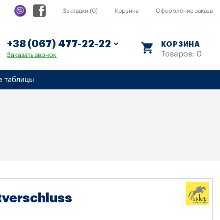
Закладки (0)
Корзина
Оформление заказа
КОРЗИНА
Товаров: 0
Заказать звонок
е таблицы
tverschluss