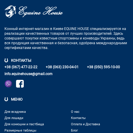
Конный интернет-магазин в Киеве EQUINE HOUSE
специализируется на
реализации качественных товаров от лучших
производителей. Здесь
совершают покупки известные спортсмены
и коневоды Украины, ведь
вся продукция качественная и
безопасная, одобрена международными
сертификатами качества.
КОНТАКТЫ
+38 (067) 477-22-22
+38 (063) 230-04-01
+38 (050) 595-10-00
info.equinehouse@gmail.com
МЕНЮ
Для всадника
О нас
Для лошади
Контакты
Для конюшни и пастбища
Оплата и Доставка
Размерные таблицы
Блог