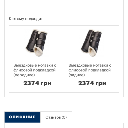
К этому подходит
Выездковые ногавки с
Выездковые ногавки с
Ме
флисовой подкладкой
флисовой подкладкой
уз
(передние)
(задние)
2374 грн
2374 грн
ОПИСАНИЕ
Отзывов (0)