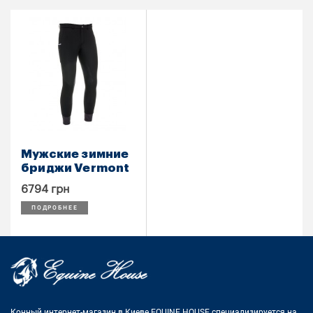
Мужские зимние
бриджи Vermont
6794 грн
ПОДРОБНЕЕ
Конный интернет-магазин в Киеве EQUINE HOUSE
специализируется на