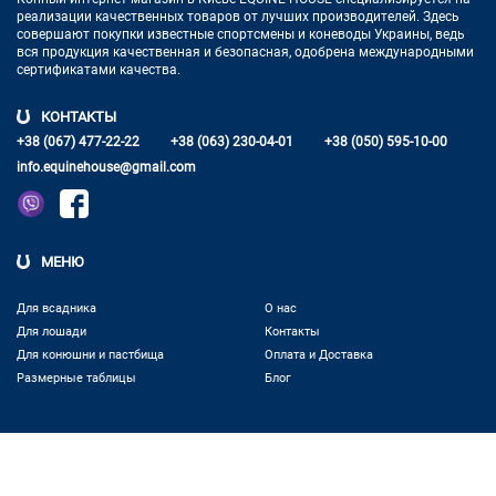
реализации качественных товаров от лучших
производителей. Здесь
совершают покупки известные спортсмены
и коневоды Украины, ведь
вся продукция качественная и
безопасная, одобрена международными
сертификатами качества.
КОНТАКТЫ
+38 (067) 477-22-22
+38 (063) 230-04-01
+38 (050) 595-10-00
info.equinehouse@gmail.com
МЕНЮ
Для всадника
О нас
Для лошади
Контакты
Для конюшни и пастбища
Оплата и Доставка
Размерные таблицы
Блог