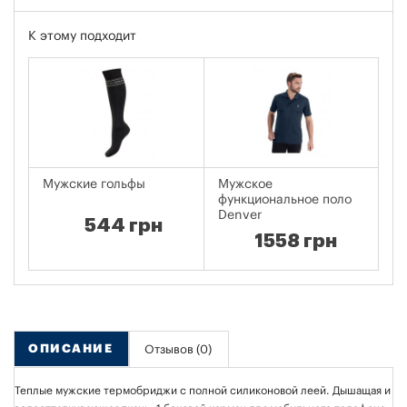
К этому подходит
Мужские гольфы
Мужское
Му
функциональное поло
Denver
544 грн
1558 грн
ОПИСАНИЕ
Отзывов (0)
Теплые мужские термобриджи с полной силиконовой леей. Дышащая и