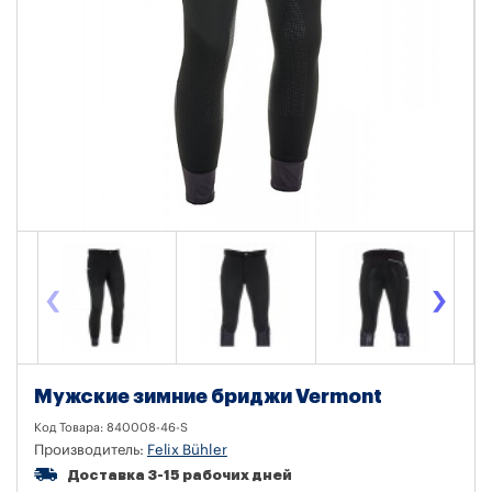
‹
›
Мужские зимние бриджи Vermont
Код Товара:
840008-46-S
Производитель:
Felix Bühler
Доставка 3-15 рабочих дней