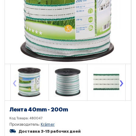
‹
›
Лента 40mm - 200m
Код Товара:
480047
Производитель:
Krämer
Доставка 3-15 рабочих дней