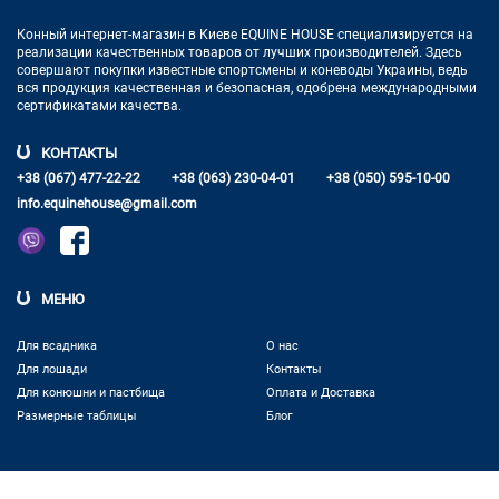
Конный интернет-магазин в Киеве EQUINE HOUSE
специализируется на
реализации качественных товаров от лучших
производителей. Здесь
совершают покупки известные спортсмены
и коневоды Украины, ведь
вся продукция качественная и
безопасная, одобрена международными
сертификатами качества.
КОНТАКТЫ
+38 (067) 477-22-22
+38 (063) 230-04-01
+38 (050) 595-10-00
info.equinehouse@gmail.com
МЕНЮ
Для всадника
О нас
Для лошади
Контакты
Для конюшни и пастбища
Оплата и Доставка
Размерные таблицы
Блог